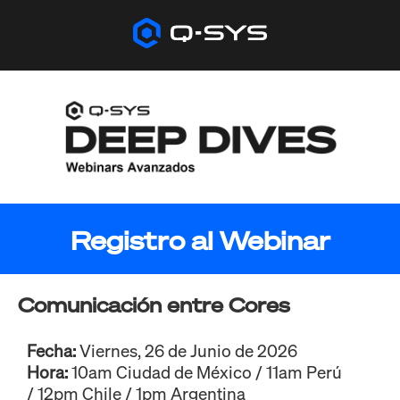
Registro al Webinar
Comunicación entre Cores
Fecha:
Viernes, 26 de Junio de 2026
Hora:
10am Ciudad de México / 11am Perú
/ 12pm Chile / 1pm Argentina